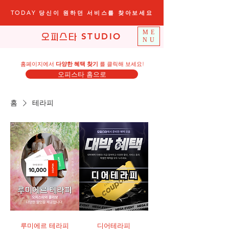
TODAY 당신이 원하던 서비스를 찾아보세요
ME
STUDIO
오피스타
NU
​홈페이지에서
다양한 혜택 찾기
​ 를 클릭해 보세요!
오피스타 홈으로
홈
테라피
루미에르 테라피
디어테라피