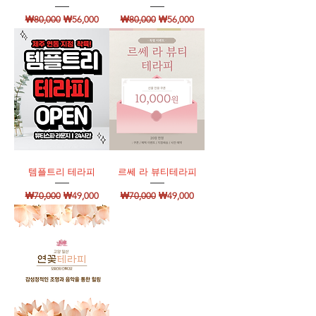
일반가
할인가
일반가
할인가
₩80,000
₩56,000
₩80,000
₩56,000
템플트리 테라피
르쎄 라 뷰티테라피
일반가
할인가
일반가
할인가
₩70,000
₩49,000
₩70,000
₩49,000