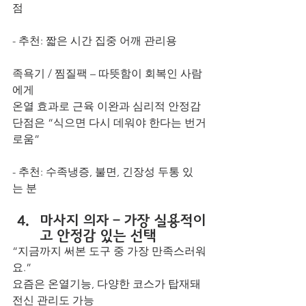
점
- 추천: 짧은 시간 집중 어깨 관리용
족욕기 / 찜질팩 – 따뜻함이 회복인 사람
에게
온열 효과로 근육 이완과 심리적 안정감
단점은 “식으면 다시 데워야 한다는 번거
로움”
- 추천: 수족냉증, 불면, 긴장성 두통 있
는 분
마사지 의자 – 가장 실용적이
고 안정감 있는 선택
“지금까지 써본 도구 중 가장 만족스러워
요.”
요즘은 온열기능, 다양한 코스가 탑재돼 
전신 관리도 가능