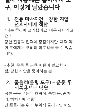
구, 이렇게 달랐습니다
전동 마사지건 – 강한 지압 
선호자에게 적합
“나는 중간에 포기했어요. 너무 세더라고
요.”
강한 진동과 압력이 장점이지만, 체력 약
한 분에게는 오히려 피로감을 줄 수 있습
니다.
- 추천: 운동 후 근육 이완이 필요한 사
람, 강한 지압을 좋아하는 분
폼롤러(롤링 도구) – 운동 후 
회복용으로 탁월
뭉친 근육 푸는데 효과적, 특히 등, 종아
리, 허벅지에 적합
긴 폼롤러는 위에 누워서 굴리기만 해도 