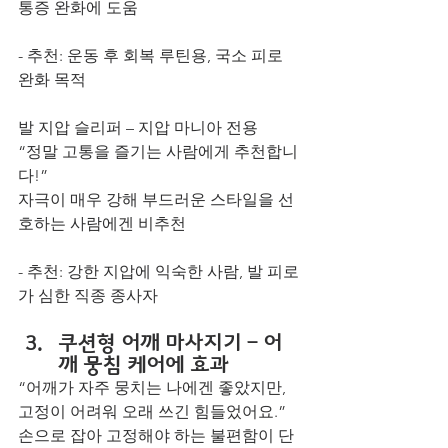
통증 완화에 도움
- 추천: 운동 후 회복 루틴용, 국소 피로 
완화 목적
발 지압 슬리퍼 – 지압 마니아 전용
“정말 고통을 즐기는 사람에게 추천합니
다!”
자극이 매우 강해 부드러운 스타일을 선
호하는 사람에겐 비추천
- 추천: 강한 지압에 익숙한 사람, 발 피로
가 심한 직종 종사자
쿠션형 어깨 마사지기 – 어
깨 뭉침 케어에 효과
“어깨가 자주 뭉치는 나에겐 좋았지만, 
고정이 어려워 오래 쓰긴 힘들었어요.”
손으로 잡아 고정해야 하는 불편함이 단