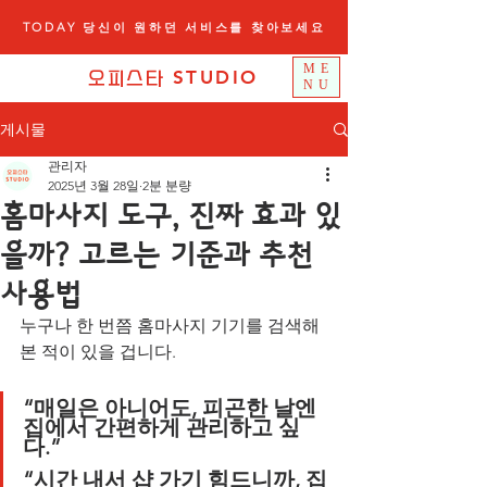
TODAY 당신이 원하던 서비스를 찾아보세요
ME
STUDIO
오피스타
NU
게시물
관리자
2025년 3월 28일
2분 분량
홈마사지 도구, 진짜 효과 있
을까? 고르는 기준과 추천
사용법
누구나 한 번쯤 홈마사지 기기를 검색해 
본 적이 있을 겁니다.
“매일은 아니어도, 피곤한 날엔 
집에서 간편하게 관리하고 싶
다.”
“시간 내서 샵 가기 힘드니까, 집