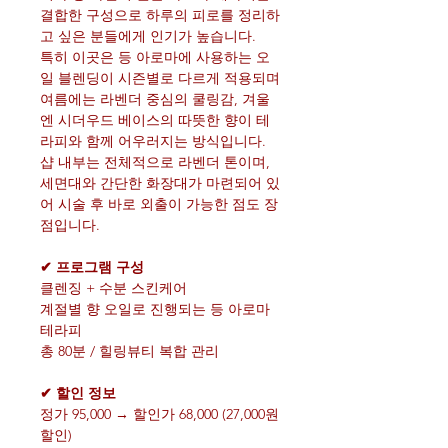
결합한 구성으로 하루의 피로를 정리하
고 싶은 분들에게 인기가 높습니다.
특히 이곳은 등 아로마에 사용하는 오
일 블렌딩이 시즌별로 다르게 적용되며
여름에는 라벤더 중심의 쿨링감, 겨울
엔 시더우드 베이스의 따뜻한 향이 테
라피와 함께 어우러지는 방식입니다.
샵 내부는 전체적으로 라벤더 톤이며,
세면대와 간단한 화장대가 마련되어 있
어 시술 후 바로 외출이 가능한 점도 장
점입니다.
✔ 프로그램 구성
클렌징 + 수분 스킨케어
계절별 향 오일로 진행되는 등 아로마
테라피
총 80분 / 힐링뷰티 복합 관리
✔ 할인 정보
정가 95,000 → 할인가 68,000 (27,000원
할인)