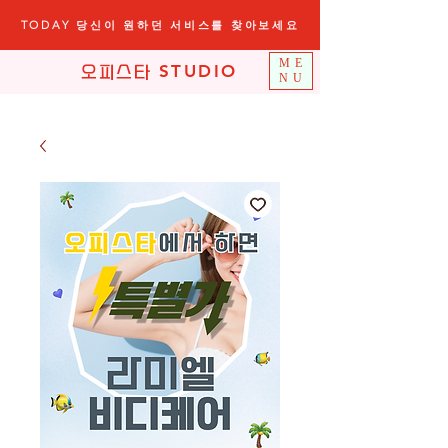
TODAY 당신이 원하던 서비스를 찾아보세요
ME
STUDIO
오피스타
NU