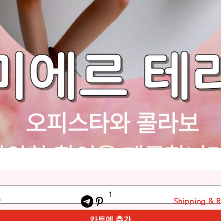
y
Shipping & R
카트에 추가