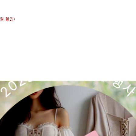
00원 할인)