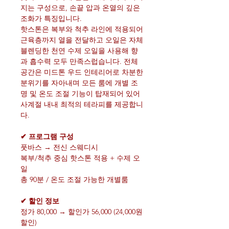
지는 구성으로, 손끝 압과 온열의 깊은
조화가 특징입니다.
핫스톤은 복부와 척추 라인에 적용되어
근육층까지 열을 전달하고 오일은 자체
블렌딩한 천연 수제 오일을 사용해 향
과 흡수력 모두 만족스럽습니다. 전체
공간은 미드톤 우드 인테리어로 차분한
분위기를 자아내며 모든 룸에 개별 조
명 및 온도 조절 기능이 탑재되어 있어
사계절 내내 최적의 테라피를 제공합니
다.
✔ 프로그램 구성
풋바스 → 전신 스웨디시
복부/척추 중심 핫스톤 적용 + 수제 오
일
총 90분 / 온도 조절 가능한 개별룸
✔ 할인 정보
정가 80,000 → 할인가 56,000 (24,000원
할인)