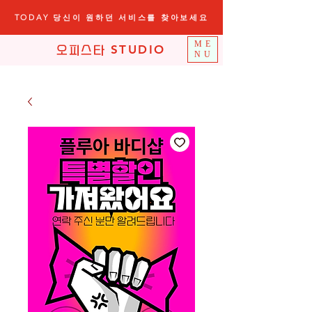
TODAY 당신이 원하던 서비스를 찾아보세요
ME
STUDIO
오피스타
NU